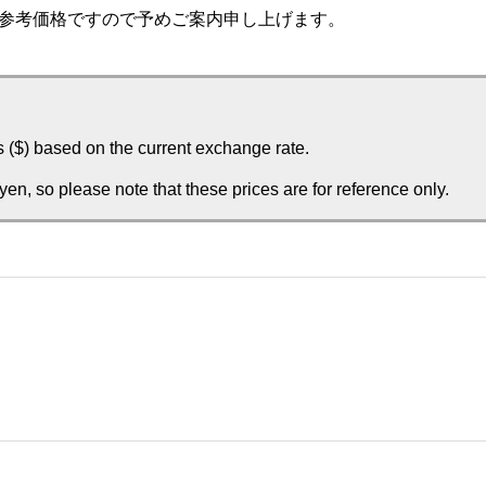
参考価格ですので予めご案内申し上げます。
rs ($) based on the current exchange rate.
en, so please note that these prices are for reference only.