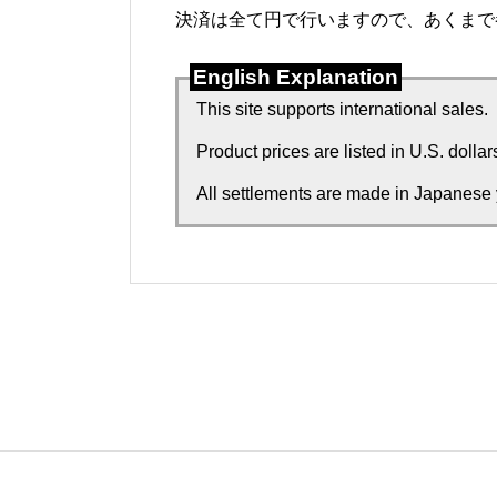
決済は全て円で行いますので、あくまで
English Explanation
This site supports international sales.
Product prices are listed in U.S. dolla
All settlements are made in Japanese y