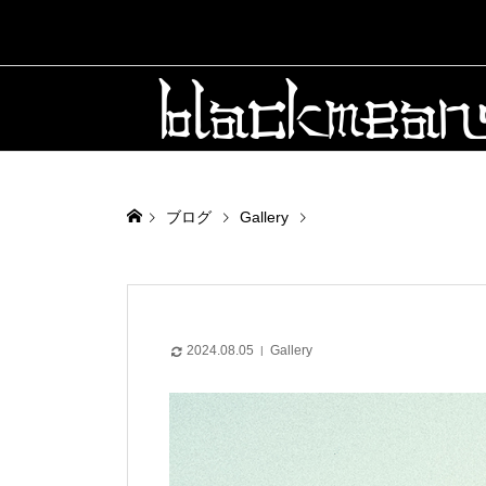
ブログ
Gallery
2024.08.05
Gallery