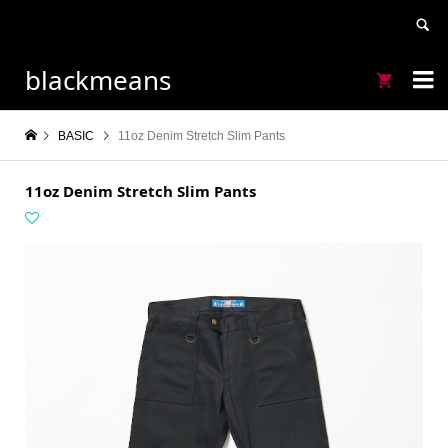
blackmeans


BASIC
11oz Denim Stretch Slim Pants
11oz Denim Stretch Slim Pants