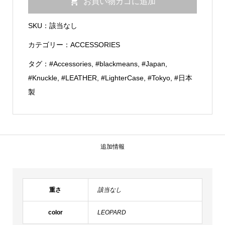
お買い物カゴに追加
Case
個
SKU：
該当なし
カテゴリー：
ACCESSORIES
タグ：
#Accessories
,
#blackmeans
,
#Japan
,
#Knuckle
,
#LEATHER
,
#LighterCase
,
#Tokyo
,
#日本
製
追加情報
重さ
該当なし
color
LEOPARD