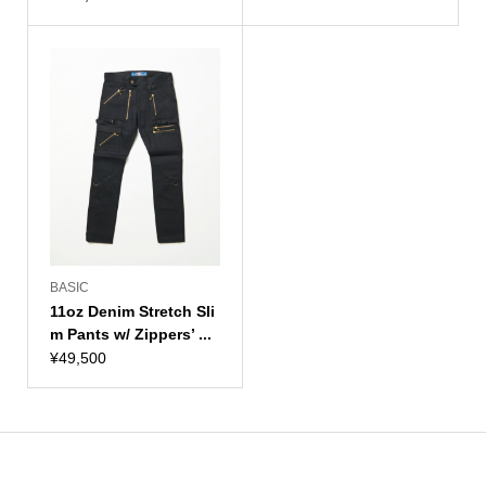
BASIC
11oz Denim Stretch Sli
m Pants w/ Zippers’ ...
¥
49,500